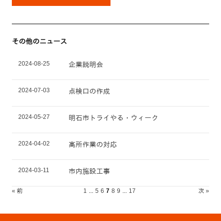
その他のニュース
2024-08-25
企業説明会
2024-07-03
点検口の作成
2024-05-27
明石市トライやる・ウィーク
2024-04-02
高所作業の対応
2024-03-11
市内施設工事
« 前
1
...
5
6
7
8
9
...
17
次 »