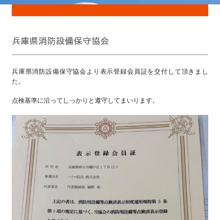
兵庫県消防設備保守協会
兵庫県消防設備保守協会より表示登録会員証を
交付して頂きまし
た。
点検基準に沿ってしっかりと遵守してまいります。