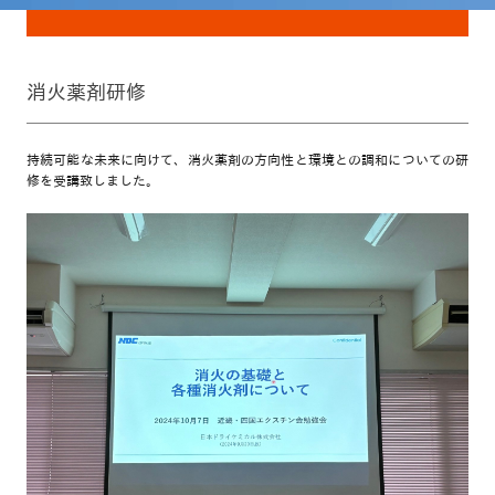
消火薬剤研修
持続可能な未来に向けて、消火薬剤の方向性と環境との調和についての研
修を受講致しました。