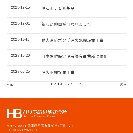
2025-12-15
明石市子ども基金
2025-12-01
新しい仲間が加わりました
2025-11-11
動力消防ポンプ消火水槽設置工事
2025-10-20
日本消防保守協会優良事業所に選出
2025-09-25
消火水槽設置工事
« 前
1
2
3
4
5
6
7
...
17
次 »
〒673-0046 兵庫県明石市藤が丘1丁目12-1
TEL:078-923-1708