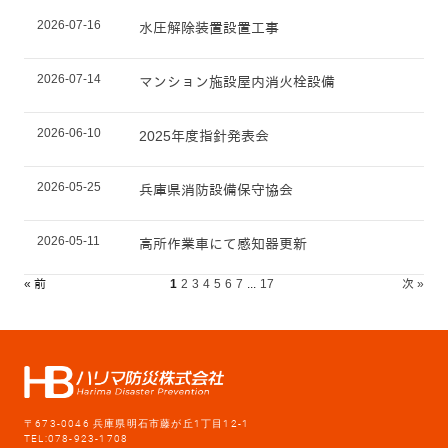
2026-07-16
水圧解除装置設置工事
2026-07-14
マンション施設屋内消火栓設備
2026-06-10
2025年度指針発表会
2026-05-25
兵庫県消防設備保守協会
2026-05-11
高所作業車にて感知器更新
« 前
1
2
3
4
5
6
7
...
17
次 »
〒673-0046 兵庫県明石市藤が丘1丁目12-1
TEL:078-923-1708