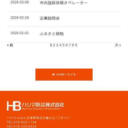
2026-03-06
市内施設排煙オペレーター
2026-02-26
企業説明会
2026-02-02
ふるさと納税
« 前
1
2
3
4
5
6
7
8
9
次 »
HOMEへもどる
〒673-0046 兵庫県明石市藤が丘1丁目12-1
TEL:078-923-1708
FAX:078-203-8868