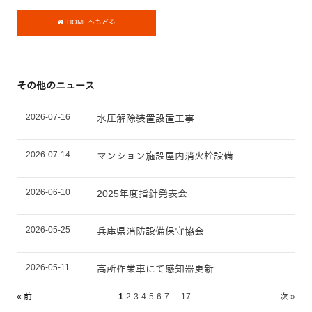
HOMEへもどる
その他のニュース
2026-07-16
水圧解除装置設置工事
2026-07-14
マンション施設屋内消火栓設備
2026-06-10
2025年度指針発表会
2026-05-25
兵庫県消防設備保守協会
2026-05-11
高所作業車にて感知器更新
« 前
1
2
3
4
5
6
7
...
17
次 »