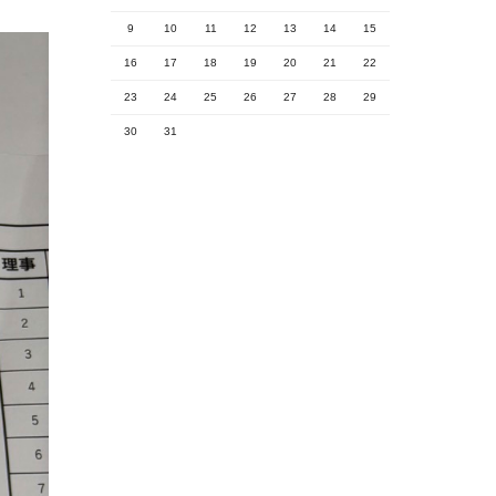
9
10
11
12
13
14
15
16
17
18
19
20
21
22
23
24
25
26
27
28
29
30
31