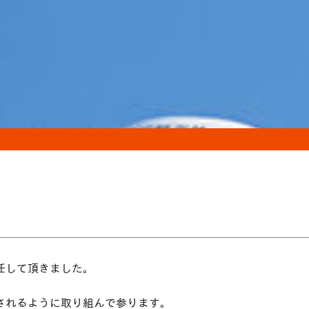
任して頂きました。
されるように取り組んで参ります。