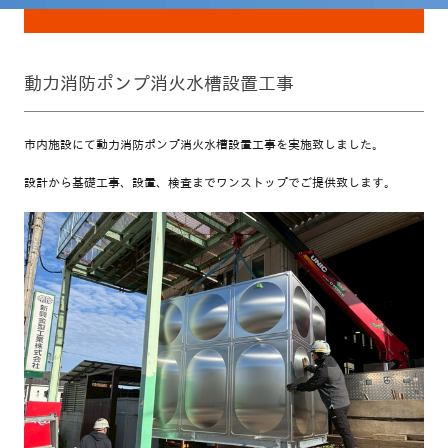
動力消防ポンプ消火水槽設置工事
市内施設にて動力消防ポンプ消火水槽設置工事を実施致しました。
設計から基礎工事、設置、検査までワンストップでご提供致します。