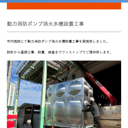
動力消防ポンプ消火水槽設置工事
市内施設にて動力消防ポンプ消火水槽設置工事を実施致しました。
設計から基礎工事、設置、検査までワンストップでご提供致します。