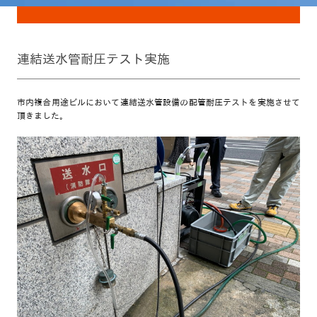
連結送水管耐圧テスト実施
市内複合用途ビルにおいて連結送水管設備の配管耐圧テストを実施させて
頂きました。