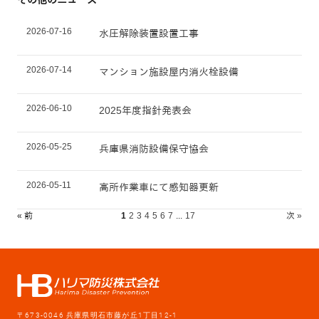
2026-07-16
水圧解除装置設置工事
2026-07-14
マンション施設屋内消火栓設備
2026-06-10
2025年度指針発表会
2026-05-25
兵庫県消防設備保守協会
2026-05-11
高所作業車にて感知器更新
« 前
1
2
3
4
5
6
7
...
17
次 »
〒673-0046 兵庫県明石市藤が丘1丁目12-1