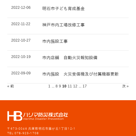
2022-12-06
明石市子ども育成基金
2022-11-22
神戸市内工場改修工事
2022-10-27
市内施設工事
2022-10-19
市内店舗 自動火災報知設備
2022-09-09
市内施設 火災受信機及び付属機器更新
« 前
1
...
8
9
10
11
12
...
17
次 »
〒673-0046 兵庫県明石市藤が丘1丁目12-1
TEL:078-923-1708