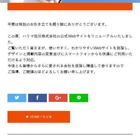
平素は格別のお引き立てを賜り誠にありがとうございます。
この度、ハリマ防災株式会社の公式Webサイトをリニューアルいたしまし
た。
ご覧いただく皆さまが、使いやすく、わかりやすいWebサイトを目指し、
デザインと掲載内容の変更並びにスマートフォンからも快適にご利用いた
だけるよう対応。
今後とも皆様からさらに愛される会社を目指し精進して参りますので
ご指導、ご鞭撻のほどよろしくお願い申し上げます。
HOMEへもどる