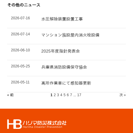
その他のニュース
2026-07-16
水圧解除装置設置工事
2026-07-14
マンション施設屋内消火栓設備
2026-06-10
2025年度指針発表会
2026-05-25
兵庫県消防設備保守協会
2026-05-11
高所作業車にて感知器更新
« 前
1
2
3
4
5
6
7
...
17
次 »